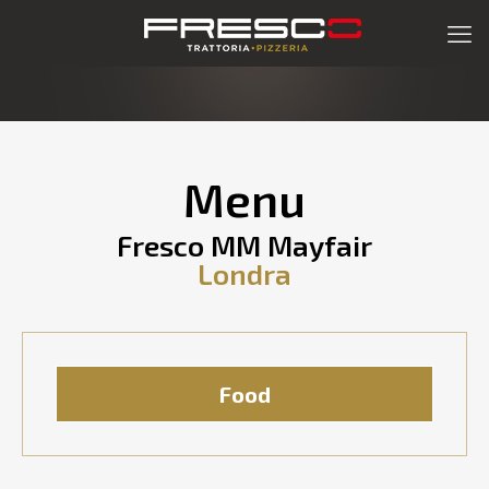
Menu
Fresco MM Mayfair
Londra
Food