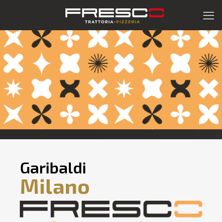
Garibaldi
Milano