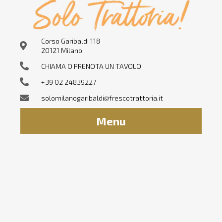
Corso Garibaldi 118
20121 Milano
CHIAMA O PRENOTA UN TAVOLO
+39 02 24839227
solomilanogaribaldi@frescotrattoria.it
Menu