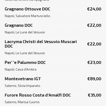
Gragnano Ottouve DOC
€24,00
Napoli, Salvatore Martusciello
Gragnano DOC
€22,00
Napoli, Le Lune del Vesuvio
Lacryma Christi del Vesuvio Muscari
€22,00
DOC
Napoli, Le Lune del Vesuvio
Per’ ‘e Palummo DOC
€23,00
Napoli, Casa d’Ambra
Montevetrano IGT
€89,00
Salerno, Silvia Imparato
Furore Rosso Costa d'Amalfi DOC
€35,00
Salerno, Marisa Cuomo