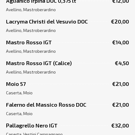
Aglianico Irpina DOC 0,375 lt
€12,00
Avellino, Mastroberardino
Lacryma Christi del Vesuvio DOC
€20,00
Avellino, Mastroberardino
Mastro Rosso IGT
€14,00
Avellino, Mastroberardino
Mastro Rosso IGT (Calice)
€4,50
Avellino, Mastroberardino
Moio 57
€21,00
Caserta, Moio
Falerno del Massico Rosso DOC
€21,00
Caserta, Moio
Pallagrello Nero IGT
€32,00
Caserta, Vestini Campagnano