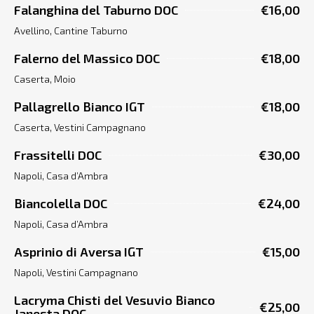
Falanghina del Taburno DOC
€16,00
Avellino, Cantine Taburno
Falerno del Massico DOC
€18,00
Caserta, Moio
Pallagrello Bianco IGT
€18,00
Caserta, Vestini Campagnano
Frassitelli DOC
€30,00
Napoli, Casa d’Ambra
Biancolella DOC
€24,00
Napoli, Casa d’Ambra
Asprinio di Aversa IGT
€15,00
Napoli, Vestini Campagnano
Lacryma Chisti del Vesuvio Bianco
€25,00
Janesta DOC