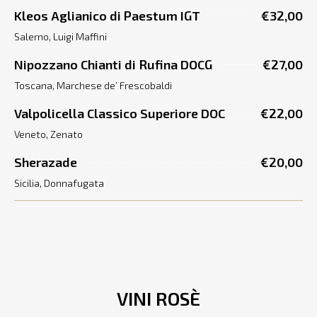
Kleos Aglianico di Paestum IGT
€32,00
Salerno, Luigi Maffini
Nipozzano Chianti di Rufina DOCG
€27,00
Toscana, Marchese de’ Frescobaldi
Valpolicella Classico Superiore DOC
€22,00
Veneto, Zenato
Sherazade
€20,00
Sicilia, Donnafugata
VINI ROSÈ