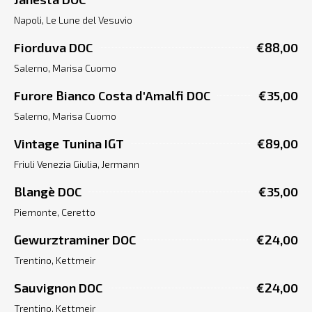
Napoli, Le Lune del Vesuvio
Fiorduva DOC
€88,00
Salerno, Marisa Cuomo
Furore Bianco Costa d'Amalfi DOC
€35,00
Salerno, Marisa Cuomo
Vintage Tunina IGT
€89,00
Friuli Venezia Giulia, Jermann
Blangè DOC
€35,00
Piemonte, Ceretto
Gewurztraminer DOC
€24,00
Trentino, Kettmeir
Sauvignon DOC
€24,00
Trentino, Kettmeir