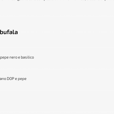
 bufala
 pepe nero e basilico
omano DOP e pepe