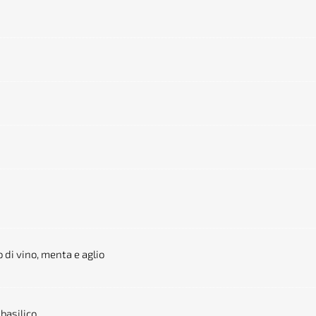
o di vino, menta e aglio
basilico