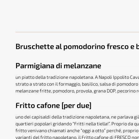
Bruschette al pomodorino fresco e b
Parmigiana di melanzane
un piatto della tradizione napoletana. A Napoli Ippolito Caval
strato a strato con il formaggio, basilico, salsa di pomodoro
melanzane fritte, pomodoro, provola, grana DOP, pecorino r
Fritto cafone [per due]
uno dei capisaldi della tradizione napoletana, ne parlava già
quartieri popolari gridando “Fritti nella tiella!”. Proprio da
fritto venivano chiamati anche “oggi a otto” perché, proprio 
varianti del fritto napoletano, il Fritto cafone di FRESCO n