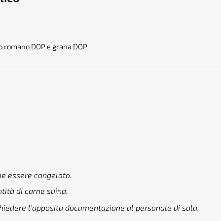
ino romano DOP e grana DOP
be essere congelato.
tità di carne suina.
chiedere l’apposita documentazione al personale di sala.