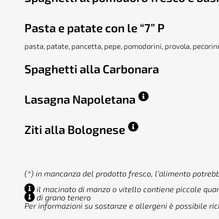
Pasta e patate con le “7” P
pasta, patate, pancetta, pepe, pomodorini, provola, pecor
Spaghetti alla Carbonara
Lasagna Napoletana
Ziti alla Bolognese
(*) in mancanza del prodotto fresco, l’alimento potreb
il macinato di manzo o vitello contiene piccole quan
di grano tenero
Per informazioni su sostanze e allergeni è possibile ri