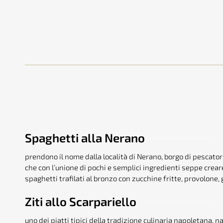
Spaghetti alla Nerano
prendono il nome dalla località di Nerano, borgo di pescatori 
che con l’unione di pochi e semplici ingredienti seppe creare 
spaghetti trafilati al bronzo con zucchine fritte, provolone
Ziti allo Scarpariello
uno dei piatti tipici della tradizione culinaria napoletana, na