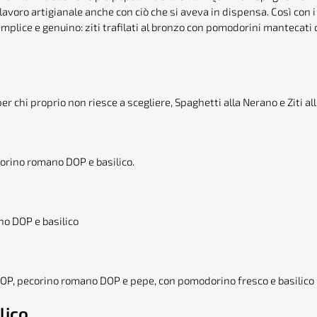
o lavoro artigianale anche con ciò che si aveva in dispensa. Così con 
 semplice e genuino: ziti trafilati al bronzo con pomodorini manteca
er chi proprio non riesce a scegliere, Spaghetti alla Nerano e Ziti all
orino romano DOP e basilico.
o DOP e basilico
 DOP, pecorino romano DOP e pepe, con pomodorino fresco e basilico
lico