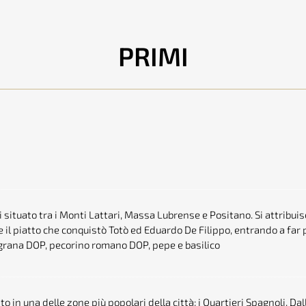
PRIMI
situato tra i Monti Lattari, Massa Lubrense e Positano. Si attribuisce
il piatto che conquistò Totò ed Eduardo De Filippo, entrando a far par
, grana DOP, pecorino romano DOP, pepe e basilico
to in una delle zone più popolari della città: i Quartieri Spagnoli. Da