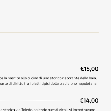
€15,00
 la nascita alla cucina di uno storico ristorante della baia,
te di diritto tra i piatti tipici della tradizione napoletana:
€14,00
lla storica via Toledo, salendo questi vicoli, si incontravano