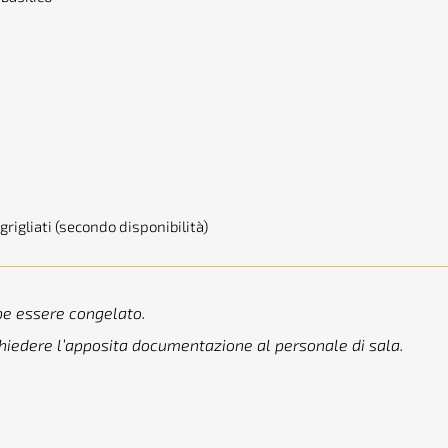
rigliati (secondo disponibilità)
be essere congelato.
chiedere l’apposita documentazione al personale di sala.