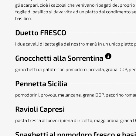
gli scarpari, cioè i calzolai che venivano ripagati del propri
foglie di basilico si dava vita ad un piatto dal condimento
basilico.
Duetto FRESCO
i due cavalli di battaglia del nostro menù in un unico piatto p
Gnocchetti
alla Sorrentina
gnocchetti di patate con pomodoro, provola, grana DOP, pec
Pennetta Sicilia
pomodorini, provola, melanzane, grana DOP, pecorino roman
Ravioli Capresi
pasta fresca all’uovo ripiena di ricotta, maggiorana, grana
Spaghetti al pomodoro fresco e basi