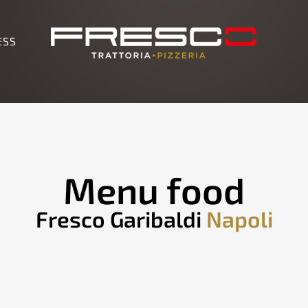
ESS
Menu food
Fresco Garibaldi
Napoli