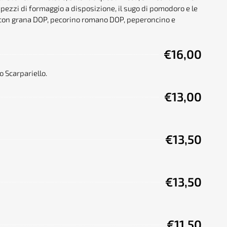
i pezzi di formaggio a disposizione, il sugo di pomodoro e le
ti con grana DOP, pecorino romano DOP, peperoncino e
€16,00
o Scarpariello.
€13,00
€13,50
€13,50
€11,50