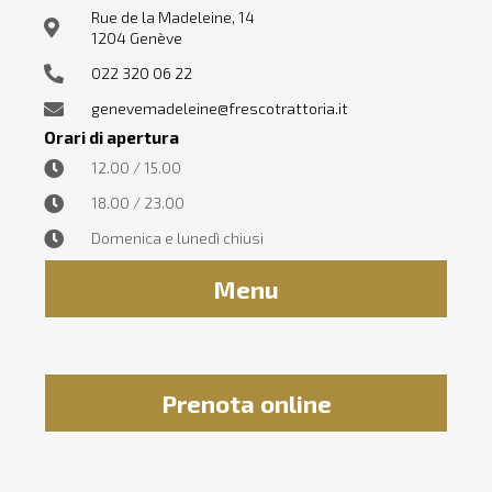
Rue de la Madeleine, 14
1204 Genève
022 320 06 22
genevemadeleine@frescotrattoria.it
Orari di apertura
12.00 / 15.00
18.00 / 23.00
Domenica e lunedì chiusi
Menu
Prenota online